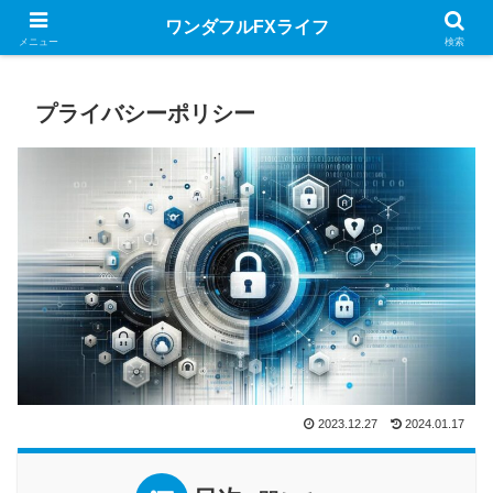
MQL言語のお役立ちサイト
ワンダフルFXライフ
メニュー
検索
プライバシーポリシー
2023.12.27
2024.01.17