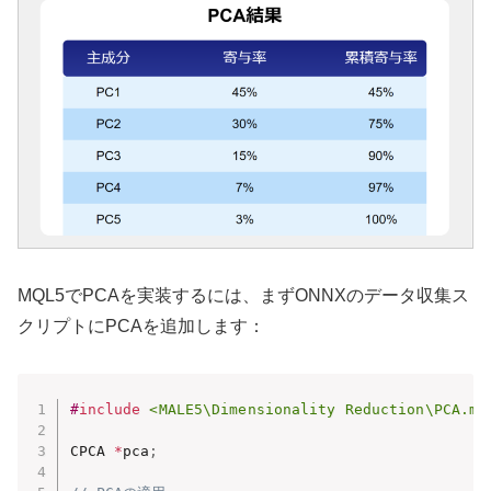
MQL5でPCAを実装するには、まずONNXのデータ収集ス
クリプトにPCAを追加します：
#
include
<MALE5\Dimensionality Reduction\PCA.mq
CPCA 
*
pca
;