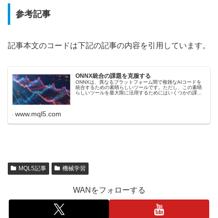
参考記事
記事本文のコードは下記の記事の内容を引用しています。
ONNX統合の課題を克服する
ONNXは、異なるプラットフォーム間で複雑なAIコードを
統合するための素晴らしいツールです。ただし、この素晴
らしいツールを最大限に活用するためにはいくつかの課題
に対処する必要があります。この記事では、読者が直面す
る可能性のある一般的な問題と...
www.mql5.com
MQL5記事
機械学習
WANをフォローする