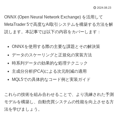
2024.08.23
ONNX (Open Neural Network Exchange) を活用して
MetaTrader 5で高度なAI取引システムを構築する方法を解
説します。本記事では以下の内容をカバーします：
ONNXを使用する際の主要な課題とその解決策
データのスケーリングと正規化の実装方法
時系列データの効果的な処理テクニック
主成分分析(PCA)による次元削減の適用
MQL5での具体的なコード例と実装ガイド
これらの技術を組み合わせることで、より洗練された予測
モデルを構築し、自動売買システムの性能を向上させる方
法を学びましょう。