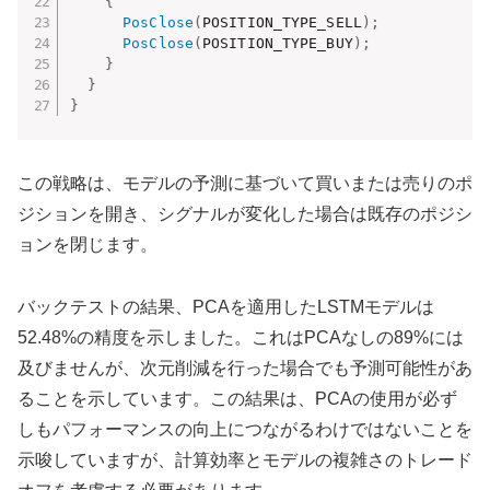
{
PosClose
(
POSITION_TYPE_SELL
)
;
PosClose
(
POSITION_TYPE_BUY
)
;
}
}
}
この戦略は、モデルの予測に基づいて買いまたは売りのポ
ジションを開き、シグナルが変化した場合は既存のポジシ
ョンを閉じます。
バックテストの結果、PCAを適用したLSTMモデルは
52.48%の精度を示しました。これはPCAなしの89%には
及びませんが、次元削減を行った場合でも予測可能性があ
ることを示しています。この結果は、PCAの使用が必ず
しもパフォーマンスの向上につながるわけではないことを
示唆していますが、計算効率とモデルの複雑さのトレード