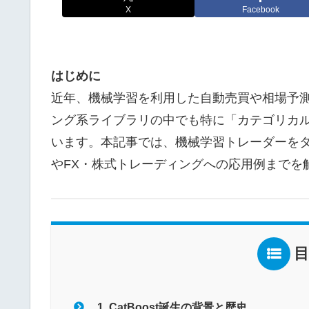
X
Facebook
はじめに
近年、機械学習を利用した自動売買や相場予
ング系ライブラリの中でも特に「カテゴリカル変
います。本記事では、機械学習トレーダーをター
やFX・株式トレーディングへの応用例までを
1. CatBoost誕生の背景と歴史