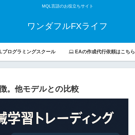
MQL言語のお役立ちサイト
ワンダフルFXライフ
Lプログラミングスクール
EAの作成代行依頼はこち
史と特徴。他モデルとの比較