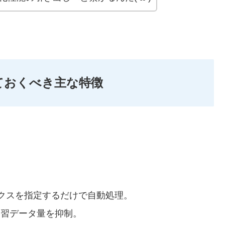
っておくべき主な特徴
さ
クスを指定するだけで自動処理。
学習データ量を抑制。