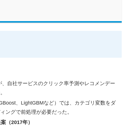
xが、自社サービスのクリック率予測やレコメンデー
始。
oost、LightGBMなど）では、カテゴリ変数をダ
ディングで前処理が必要だった。
提案（2017年）