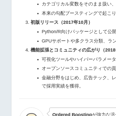
カテゴリカル変数をそのまま扱い
本来の勾配ブースティングで起こ
初版リリース（2017年10月）
Python/R向けパッケージとして公
GPUサポートや多クラス分類、ランク
機能拡張とコミュニティの広がり（201
可視化ツールやハイパーパラメー
オープンソースコミュニティでの貢献
金融分野をはじめ、広告テック、
で採用実績を獲得。
Ordered Boosting
が強力な汎