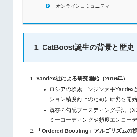
オンラインコミュニティ
1. CatBoost誕生の背景と歴史
Yandex社による研究開始（2016年）
ロシアの検索エンジン大手Yande
ション精度向上のために研究を開
既存の勾配ブースティング手法（XGB
ミーコーディングや頻度エンコー
「Ordered Boosting」アルゴリズムの