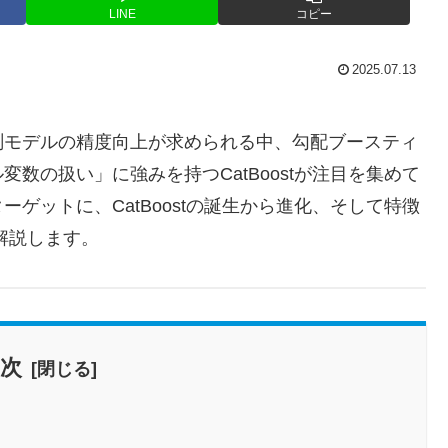
LINE
コピー
2025.07.13
測モデルの精度向上が求められる中、勾配ブースティ
数の扱い」に強みを持つCatBoostが注目を集めて
ゲットに、CatBoostの誕生から進化、そして特徴
解説します。
目次