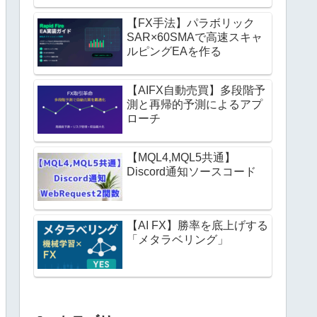
【FX手法】パラボリック
SAR×60SMAで高速スキャ
ルピングEAを作る
【AIFX自動売買】多段階予
測と再帰的予測によるアプ
ローチ
【MQL4,MQL5共通】
Discord通知ソースコード
【AI FX】勝率を底上げする
「メタラベリング」