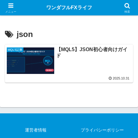
MQL言語のお役立ちサイト
ワンダフルFXライフ
メニュー
検索
json
【MQL5】JSON初心者向けガイ
MQL5記事
ド
2025.10.31
運営者情報
プライバシーポリシー